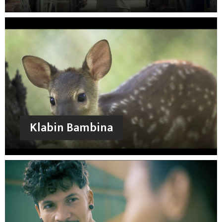
Klabin Bambina