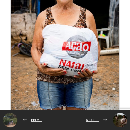
PREV -
NEXT -